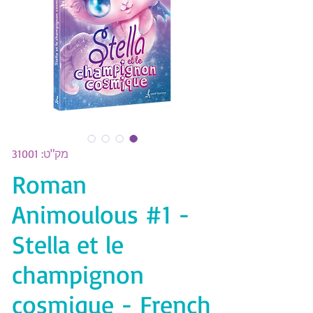
מק"ט: 31001
Roman
Animoulous #1 -
Stella et le
champignon
cosmique - French