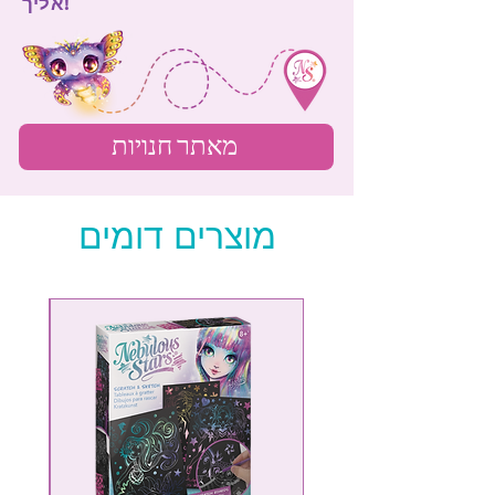
אליך!
מאתר חנויות
מוצרים דומים
NEW