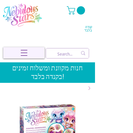
קנדה
בלבד
חנות מקוונת ומשלוח זמינים
בקנדה בלבד!