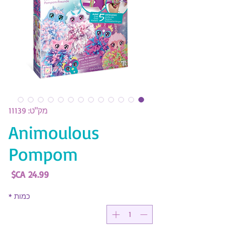
מק"ט: 11139
Animoulous
Pompom
מחי
כמות
*