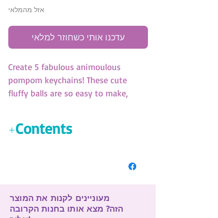
אזל מהמלאי
עדכנו אותי כשחוזר למלאי
Create 5 fabulous animoulous
pompom keychains! These cute
fluffy balls are so easy to make,
thanks to our pompom maker tool!
(SKU: 11139)
Contents
5 animoulous pompom holders
5 colors of acrylic yarn
1 pompom maker tool
Animoulous story
מעוניינים לקנות את המוצר
Color instructions
הזה? מצא אותו בחנות הקרובה