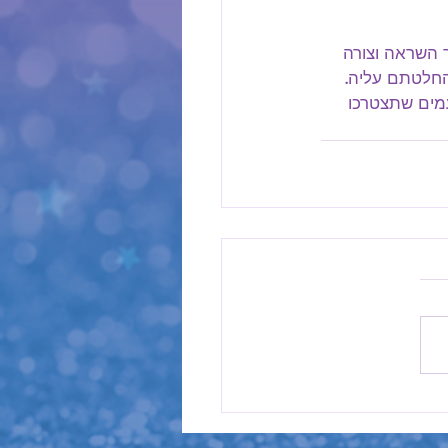
ר השראה וצורה 
החלטתם עליה. 
עמים שתצטרכו 