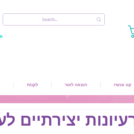
קנו עכשיו
הוצאה לאור
לִקְנוֹת
יונות יצירתיים ל