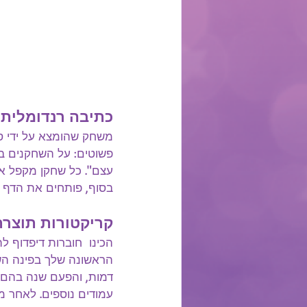
כתיבה רנדומלית
פשוטים: על השחקנים ב
עצם". כל שחקן מקפל א
בסוף, פותחים את הדף 
קריקטורות תוצרת
הכינו  חוברות דיפדוף ל
הראשונה שלך בפינה הש
דמות, והפעם שנה בהם מ
עמודים נוספים. לאחר מ