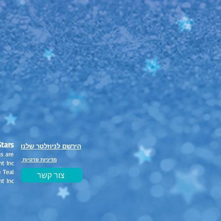
bulous Stars
הירשם לניוזלטר שלנו
ns are
מדיניות פרטיות
 Inc.
e Teal
צור קשר
t Inc.