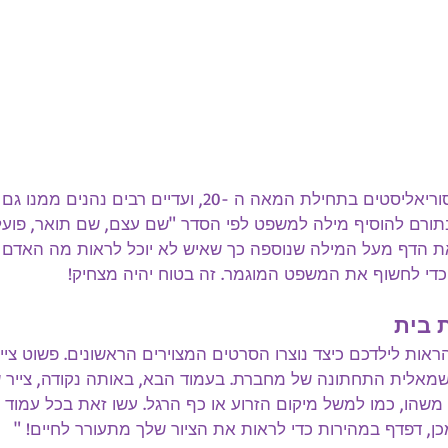
משחק שהומצא על ידי סוריאליסטים בתחילת המאה ה -20, ועדיים רבי
תורם להוסיף מילה למשפט לפי הסדר "שם עצם, שם תואר, פועל
ת הדף מעל המילה שנוספה כך שאיש לא יוכל לראות מה האדם ה
כדי לחשוף את המשפט המוגמר. זה בטוח יהיה מצחיק!
 בית
הראות לילדכם כיצד נוצרו הסרטים המצוירים הראשונים. פשוט צי
מאלית התחתונה של מחברת. בעמוד הבא, באותה נקודה, צייר 
שהו, כמו למשל מיקום הזרוע או כף הרגל. עשו זאת בכל עמוד 
כן, דפדף במהירות כדי לראות את הציור שלך מתעורר לחיים! "