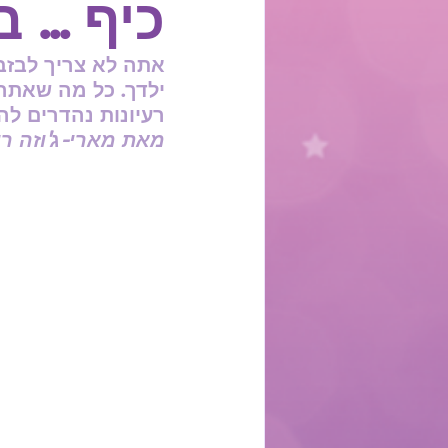
כיף ... 
אתה לא צריך לבזבז
ילדך. כל מה שאתה 
רעיונות נהדרים ל
מאת מארי-ג'וזה רו