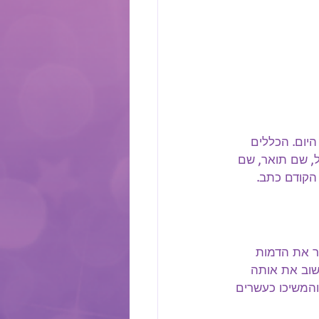
ם נהנים ממנו גם היום. הכללים 
, שם תואר, שם 
קודם כתב. 
יר את הדמות 
שוב את אותה 
והמשיכו כעשרים 