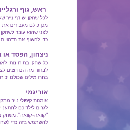
 ראש, גוף ורגליים
לכל שחקן יש דף נייר שע
מכן כולם מעבירים את ה
לפני שהוא עובר לשחקן ה
כדי לחשוף את הדמויות
ניצחון, הפסד או צ
כל שחקן בתורו נותן לאח
לבחור מה הם רוצים לציי
בחרו מילים שכולם יכיר
אוריגמי
אומנות קיפולי נייר מתק
לגרום לילדיכם להתעניין
"קוואה-קוואה". משחק ני
להשתמש בזה כדי לשחק 