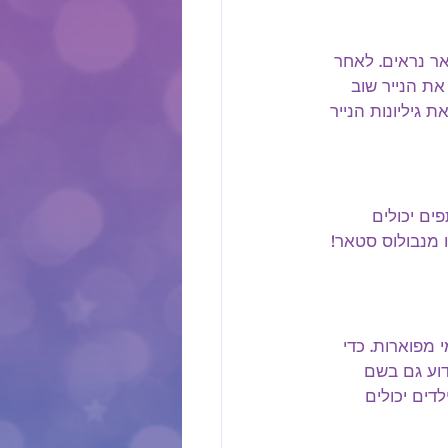
אר נראים. לאחר 
ת הנייר שוב 
גיליונות הנייר 
ים יכולים 
ו מנבולוס סטאר! 
 מפוארות. כדי 
דוע גם בשם 
דים יכולים 