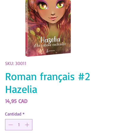
SKU: 30011
Roman français #2
Hazelia
Precio
14,95 CAD
Cantidad
*