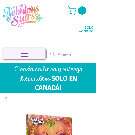
SOLO
CANADÁ
¡Tienda en línea y entrega
SOLO EN
disponibles
CANADÁ!