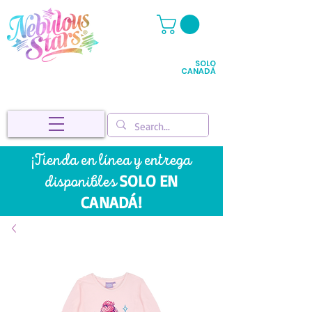
SOLO
CANADÁ
¡Tienda en línea y entrega
SOLO EN
disponibles
CANADÁ!