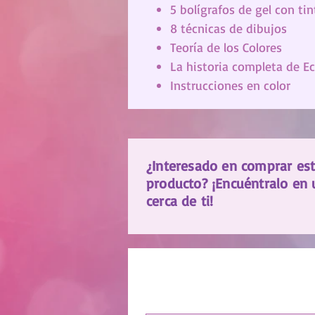
5 bolígrafos de gel con ti
8 técnicas de dibujos
Teoría de los Colores
La historia completa de Ec
Instrucciones en color
¿Interesado en comprar es
producto? ¡Encuéntralo en 
cerca de ti!