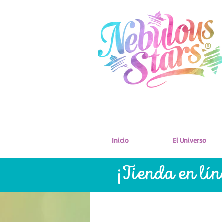
Inicio
El Universo
¡Tienda en lí