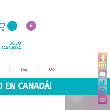
SOLO
CANADÁ
Blog
FAQ
O EN CANADÁ!