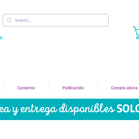
Comercio
Publicación
Compra ahora
nea y entrega disponibles
SOL