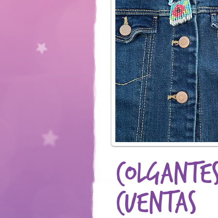
Colgantes
cuentas