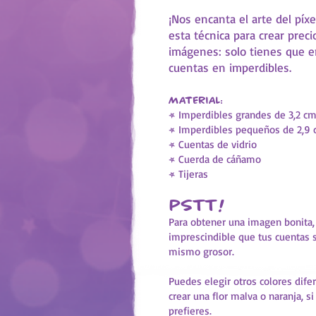
¡Nos encanta el arte del píxe
esta técnica para crear preci
imágenes: solo tienes que en
cuentas en imperdibles.
Material:
•
Imperdibles grandes de 3,2 c
•
Imperdibles pequeños de 2,9
•
Cuentas de vidrio
•
Cuerda de cáñamo
•
Tijeras
Pstt!
Para obtener una imagen bonita,
imprescindible que tus cuentas 
mismo grosor.
Puedes elegir otros colores dife
crear una flor malva o naranja, si
prefieres.