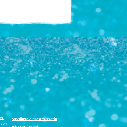
os.
Suscríbete a nuestro boletín
 son
Política de privacidad