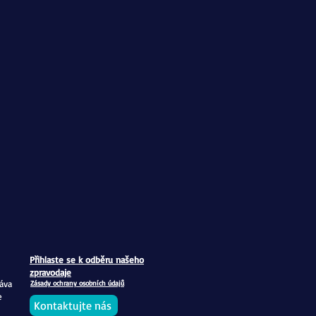
Přihlaste se k odběru našeho
zpravodaje
áva
Zásady ochrany osobních údajů
e
Kontaktujte nás