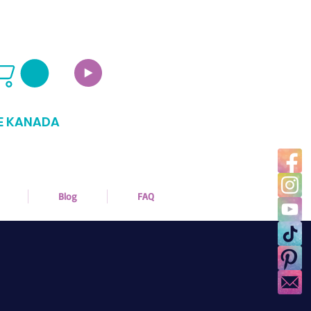
E KANADA
Blog
FAQ