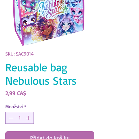
SKU: SAC9014
Reusable bag
Nebulous Stars
Cena
2,99 CA$
Množství
*
Přidat do košíku