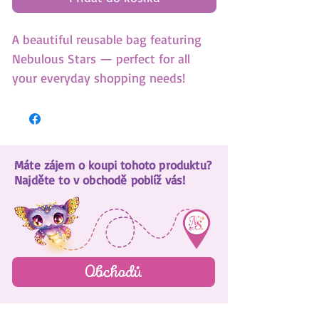
A beautiful reusable bag featuring
Nebulous Stars — perfect for all
your everyday shopping needs!
38cm x 33cm x 17.5cm
Máte zájem o koupi tohoto produktu?
Najděte to v obchodě poblíž vás!
Obchodů