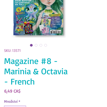
SKU: 13571
Magazine #8 -
Marinia & Octavia
- French
Cena
6,49 CA$
Množství
*