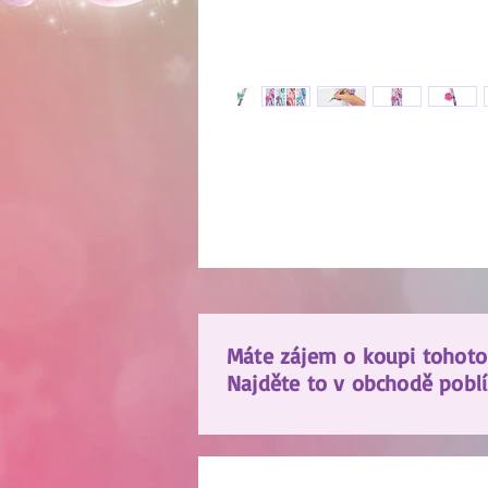
Máte zájem o koupi tohoto
Najděte to v obchodě poblí