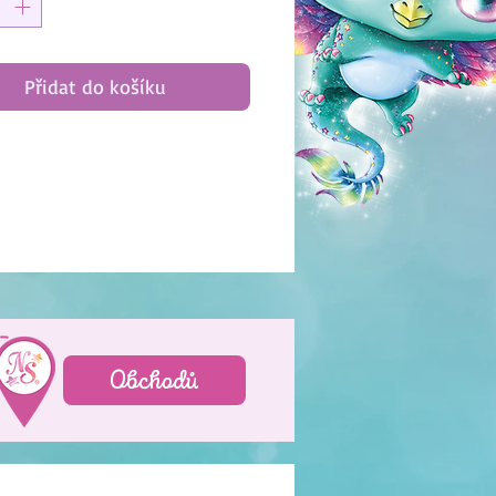
Přidat do košíku
Obchodů