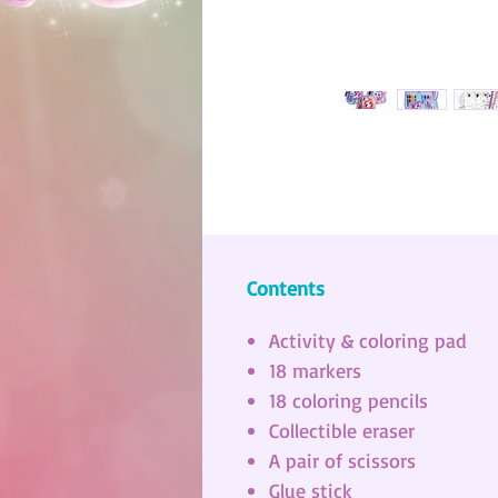
Contents
Activity & coloring pad
18 markers
18 coloring pencils
Collectible eraser
A pair of scissors
Glue stick