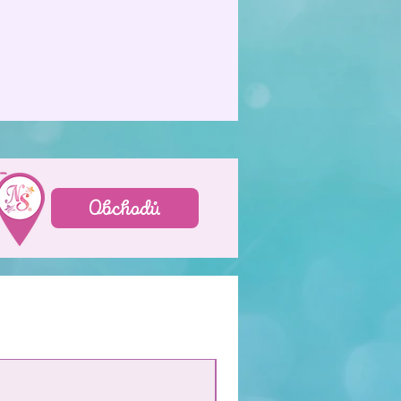
Obchodů
NEW