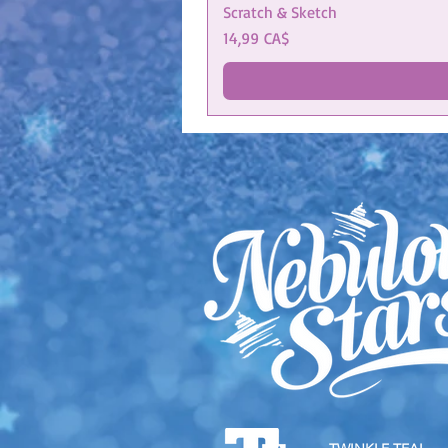
Scratch & Sketch
Cena
14,99 CA$