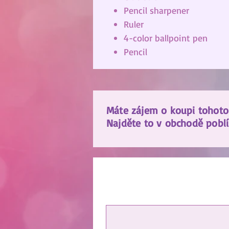
Pencil sharpener
Ruler
4-color ballpoint pen
Pencil
Máte zájem o koupi tohoto
Najděte to v obchodě poblí