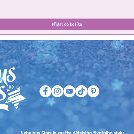
Přidat do košíku
Nebulous Stars je značka dětského životního stylu.