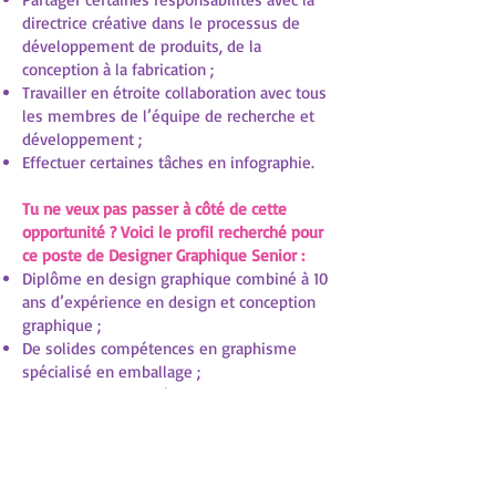
directrice créative dans le processus de
développement de produits, de la
conception à la fabrication ;
Travailler en étroite collaboration avec tous
les membres de l’équipe de recherche et
développement ;
Effectuer certaines tâches en infographie.
Tu ne veux pas passer à côté de cette
opportunité ? Voici le profil recherché pour
ce poste de Designer Graphique Senior :
Diplôme en design graphique combiné à 10
ans d’expérience en design et conception
graphique ;
De solides compétences en graphisme
spécialisé en emballage ;
Connaissance avancée de la suite Adobe
Creative ;
Tu es autant à l’aise à travailler en équipe
que de manière autonome et tu as
d’excellentes compétences