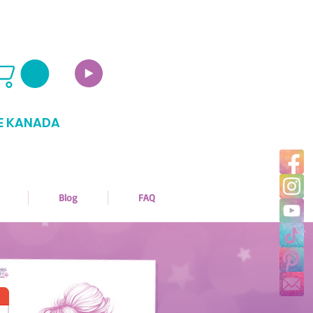
E KANADA
Blog
FAQ