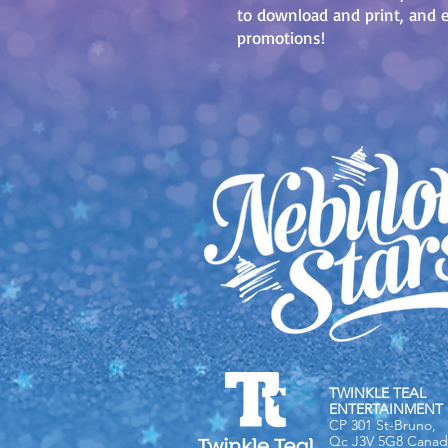
to download and print, and e
promotions!
TWINKLE TEAL
ENTERTAINMENT 
CP 301 St-Bruno,
Qc J3V 5G8 Canad