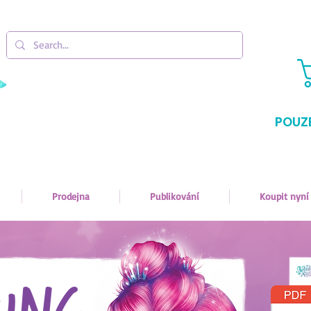
POUZ
Prodejna
Publikování
Koupit nyní