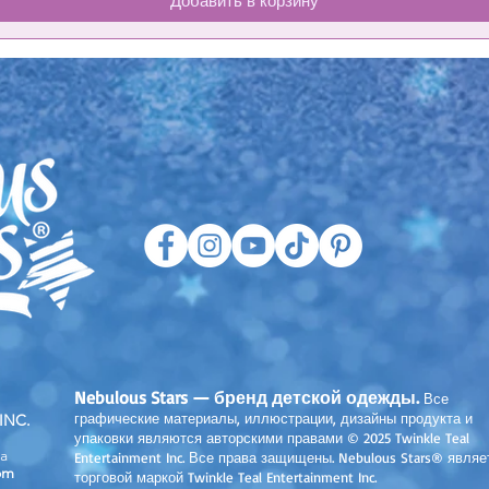
Добавить в корзину
Nebulous Stars — бренд детской одежды.
Все
графические материалы, иллюстрации, дизайны продукта и
INC.
упаковки являются авторскими правами © 2025 Twinkle Teal
a
Entertainment Inc. Все права защищены. Nebulous Stars® являе
om
торговой маркой Twinkle Teal Entertainment Inc.