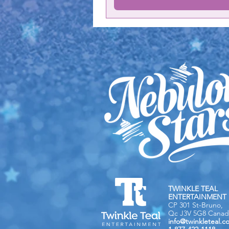
TWINKLE TEAL
ENTERTAINMENT 
CP 301 St-Bruno,
Qc J3V 5G8 Canad
info@twinkleteal.c