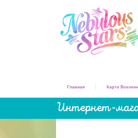
Главная
Карта Вселен
Интернет-магаз